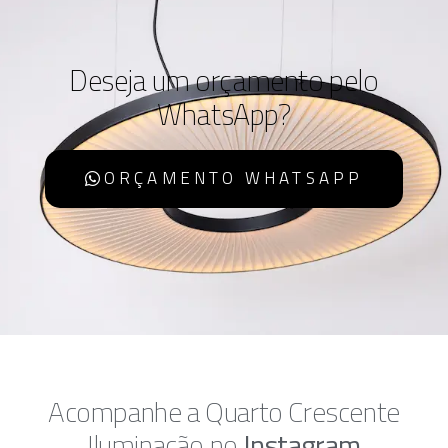
Deseja um orçamento pelo
WhatsApp?
ORÇAMENTO WHATSAPP
Acompanhe a Quarto Crescente
Iluminação no
Instagram