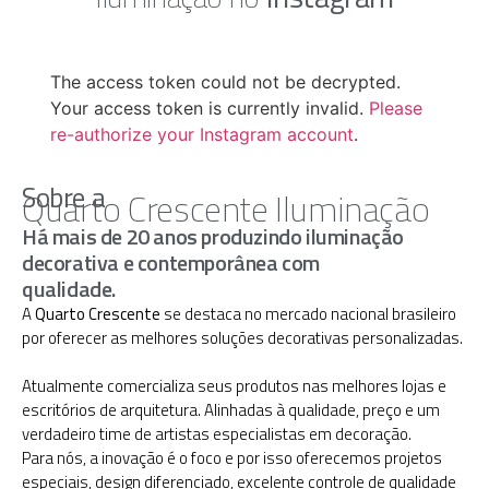
The access token could not be decrypted.
Your access token is currently invalid.
Please
re-authorize your Instagram account
.
Sobre a
Quarto Crescente Iluminação
Há mais de 20 anos produzindo iluminação
decorativa e contemporânea com
qualidade.
A
Quarto Crescente
se destaca no mercado nacional brasileiro
por oferecer as melhores soluções decorativas personalizadas.
Atualmente comercializa seus produtos nas melhores lojas e
escritórios de arquitetura. Alinhadas à qualidade, preço e um
verdadeiro time de artistas especialistas em decoração.
Para nós, a inovação é o foco e por isso oferecemos projetos
especiais, design diferenciado, excelente controle de qualidade