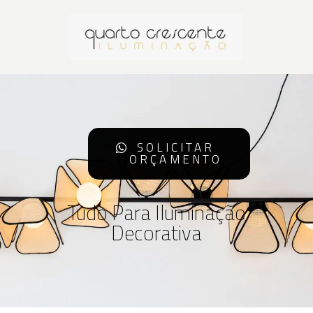
SOLICITAR
ORÇAMENTO
Tudo Para Iluminação
Decorativa