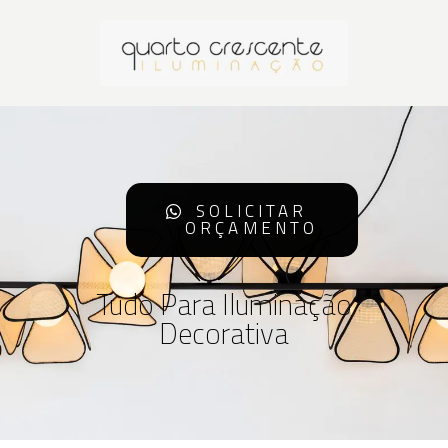
SOLICITAR
ORÇAMENTO
Tudo Para Iluminação
Decorativa