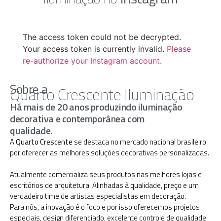
The access token could not be decrypted.
Your access token is currently invalid.
Please
re-authorize your Instagram account
.
Sobre a
Quarto Crescente Iluminação
Há mais de 20 anos produzindo iluminação
decorativa e contemporânea com
qualidade.
A
Quarto Crescente
se destaca no mercado nacional brasileiro
por oferecer as melhores soluções decorativas personalizadas.
Atualmente comercializa seus produtos nas melhores lojas e
escritórios de arquitetura. Alinhadas à qualidade, preço e um
verdadeiro time de artistas especialistas em decoração.
Para nós, a inovação é o foco e por isso oferecemos projetos
especiais, design diferenciado, excelente controle de qualidade