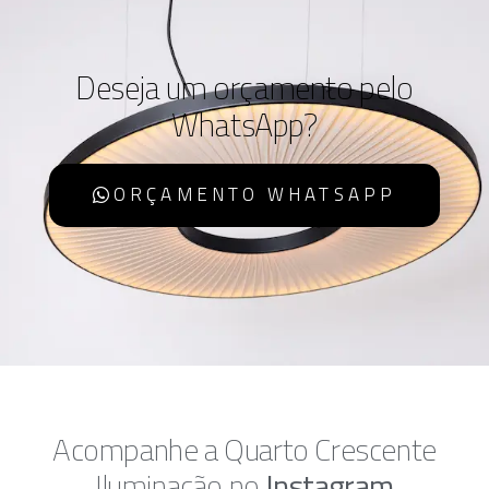
Deseja um orçamento pelo
WhatsApp?
ORÇAMENTO WHATSAPP
Acompanhe a Quarto Crescente
Iluminação no
Instagram