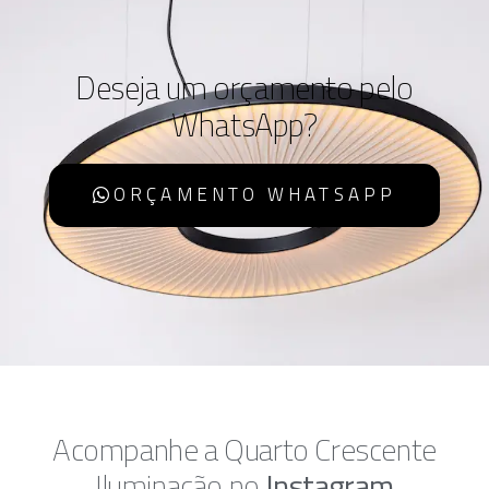
Deseja um orçamento pelo
WhatsApp?
ORÇAMENTO WHATSAPP
Acompanhe a Quarto Crescente
Iluminação no
Instagram