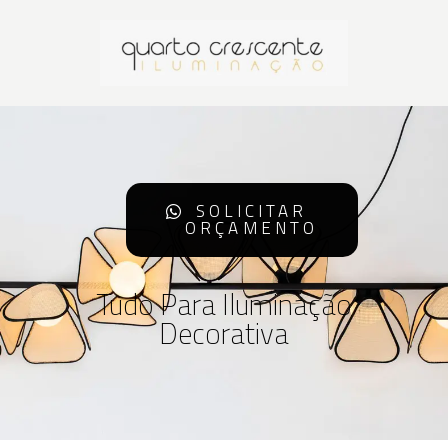
SOLICITAR
ORÇAMENTO
Tudo Para Iluminação
Decorativa