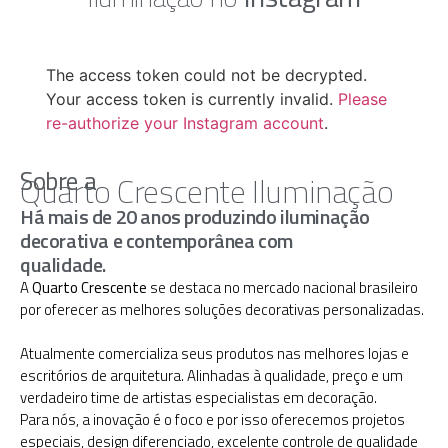
The access token could not be decrypted.
Your access token is currently invalid.
Please
re-authorize your Instagram account
.
Sobre a
Quarto Crescente Iluminação
Há mais de 20 anos produzindo iluminação
decorativa e contemporânea com
qualidade.
A
Quarto Crescente
se destaca no mercado nacional brasileiro
por oferecer as melhores soluções decorativas personalizadas.
Atualmente comercializa seus produtos nas melhores lojas e
escritórios de arquitetura. Alinhadas à qualidade, preço e um
verdadeiro time de artistas especialistas em decoração.
Para nós, a inovação é o foco e por isso oferecemos projetos
especiais, design diferenciado, excelente controle de qualidade