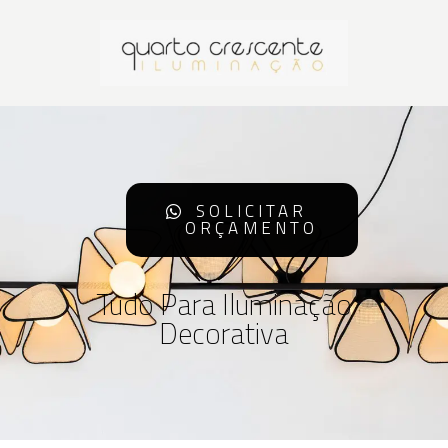
SOLICITAR
ORÇAMENTO
Tudo Para Iluminação
Decorativa