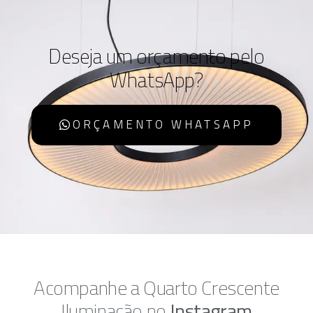
Deseja um orçamento pelo
WhatsApp?
ORÇAMENTO WHATSAPP
Acompanhe a Quarto Crescente
Iluminação no
Instagram