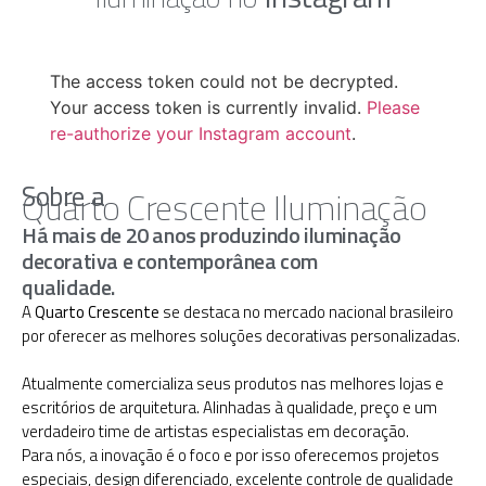
The access token could not be decrypted.
Your access token is currently invalid.
Please
re-authorize your Instagram account
.
Sobre a
Quarto Crescente Iluminação
Há mais de 20 anos produzindo iluminação
decorativa e contemporânea com
qualidade.
A
Quarto Crescente
se destaca no mercado nacional brasileiro
por oferecer as melhores soluções decorativas personalizadas.
Atualmente comercializa seus produtos nas melhores lojas e
escritórios de arquitetura. Alinhadas à qualidade, preço e um
verdadeiro time de artistas especialistas em decoração.
Para nós, a inovação é o foco e por isso oferecemos projetos
especiais, design diferenciado, excelente controle de qualidade