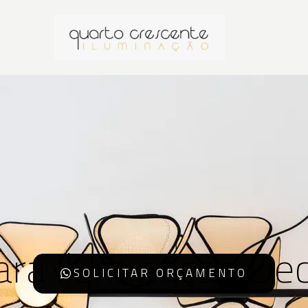
ara Iluminação Dec
SOLICITAR ORÇAMENTO