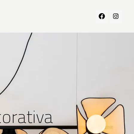
orativa