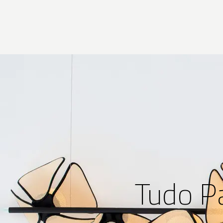
Tudo P