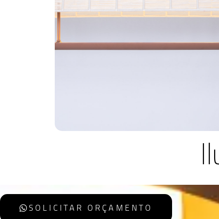
I
SOLICITAR ORÇAMENTO