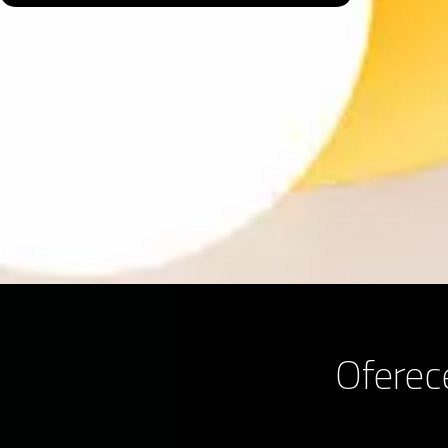
Ofere