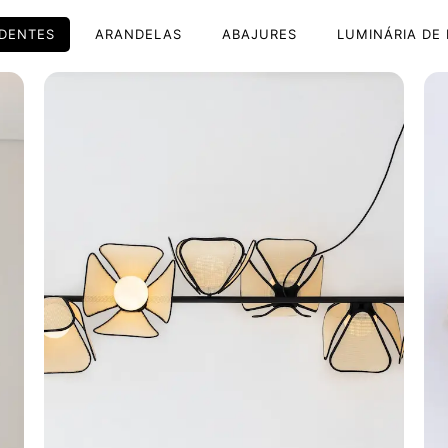
DENTES
ARANDELAS
ABAJURES
LUMINÁRIA DE 