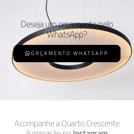
Deseja um orçamento pelo
WhatsApp?
ORÇAMENTO WHATSAPP
Acompanhe a Quarto Crescente
Iluminação no
Instagram