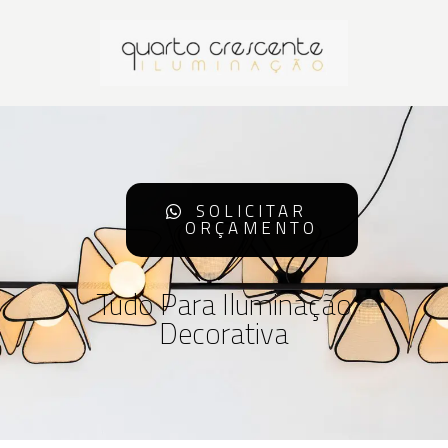
SOLICITAR
ORÇAMENTO
Tudo Para Iluminação
Decorativa