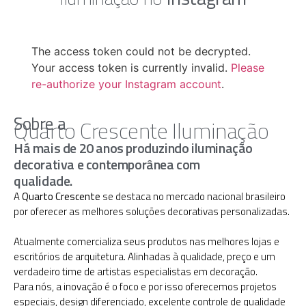
The access token could not be decrypted.
Your access token is currently invalid.
Please
re-authorize your Instagram account
.
Sobre a
Quarto Crescente Iluminação
Há mais de 20 anos produzindo iluminação
decorativa e contemporânea com
qualidade.
A
Quarto Crescente
se destaca no mercado nacional brasileiro
por oferecer as melhores soluções decorativas personalizadas.
Atualmente comercializa seus produtos nas melhores lojas e
escritórios de arquitetura. Alinhadas à qualidade, preço e um
verdadeiro time de artistas especialistas em decoração.
Para nós, a inovação é o foco e por isso oferecemos projetos
especiais, design diferenciado, excelente controle de qualidade