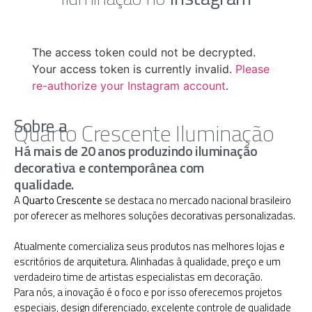
The access token could not be decrypted.
Your access token is currently invalid.
Please
re-authorize your Instagram account
.
Sobre a
Quarto Crescente Iluminação
Há mais de 20 anos produzindo iluminação
decorativa e contemporânea com
qualidade.
A
Quarto Crescente
se destaca no mercado nacional brasileiro
por oferecer as melhores soluções decorativas personalizadas.
Atualmente comercializa seus produtos nas melhores lojas e
escritórios de arquitetura. Alinhadas à qualidade, preço e um
verdadeiro time de artistas especialistas em decoração.
Para nós, a inovação é o foco e por isso oferecemos projetos
especiais, design diferenciado, excelente controle de qualidade