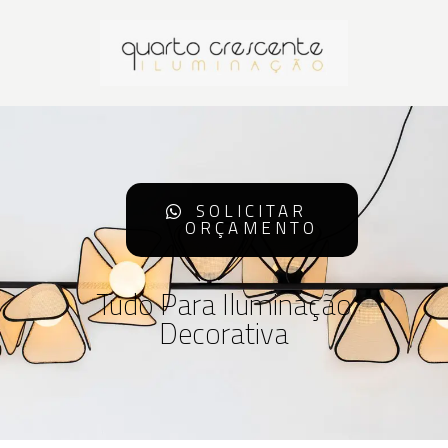
SOLICITAR
ORÇAMENTO
Tudo Para Iluminação
Decorativa