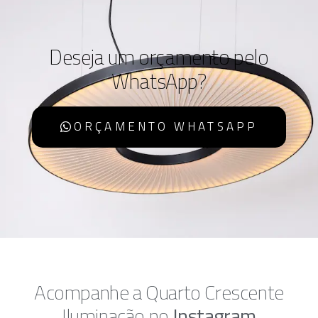
Deseja um orçamento pelo
WhatsApp?
ORÇAMENTO WHATSAPP
Acompanhe a Quarto Crescente
Iluminação no
Instagram