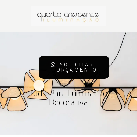
SOLICITAR
ORÇAMENTO
Tudo Para Iluminação
Decorativa