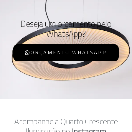
Deseja um orçamento pelo
WhatsApp?
ORÇAMENTO WHATSAPP
Acompanhe a Quarto Crescente
Iluminação no
Instagram