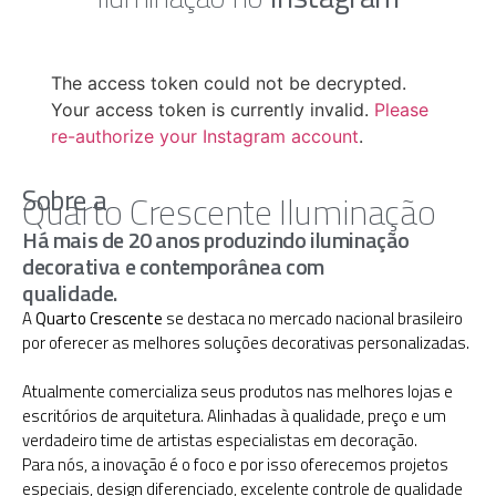
The access token could not be decrypted.
Your access token is currently invalid.
Please
re-authorize your Instagram account
.
Sobre a
Quarto Crescente Iluminação
Há mais de 20 anos produzindo iluminação
decorativa e contemporânea com
qualidade.
A
Quarto Crescente
se destaca no mercado nacional brasileiro
por oferecer as melhores soluções decorativas personalizadas.
Atualmente comercializa seus produtos nas melhores lojas e
escritórios de arquitetura. Alinhadas à qualidade, preço e um
verdadeiro time de artistas especialistas em decoração.
Para nós, a inovação é o foco e por isso oferecemos projetos
especiais, design diferenciado, excelente controle de qualidade