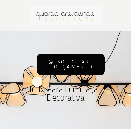
SOLICITAR
ORÇAMENTO
Tudo Para Iluminação
Decorativa