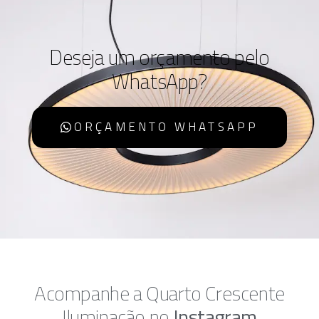
Deseja um orçamento pelo
WhatsApp?
ORÇAMENTO WHATSAPP
Acompanhe a Quarto Crescente
Iluminação no
Instagram