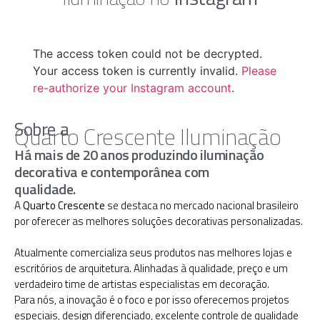
The access token could not be decrypted.
Your access token is currently invalid.
Please
re-authorize your Instagram account
.
Sobre a
Quarto Crescente Iluminação
Há mais de 20 anos produzindo iluminação
decorativa e contemporânea com
qualidade.
A
Quarto Crescente
se destaca no mercado nacional brasileiro
por oferecer as melhores soluções decorativas personalizadas.
Atualmente comercializa seus produtos nas melhores lojas e
escritórios de arquitetura. Alinhadas à qualidade, preço e um
verdadeiro time de artistas especialistas em decoração.
Para nós, a inovação é o foco e por isso oferecemos projetos
especiais, design diferenciado, excelente controle de qualidade