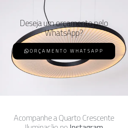
Deseja um orçamento pelo
WhatsApp?
ORÇAMENTO WHATSAPP
Acompanhe a Quarto Crescente
Iluminação no
Instagram