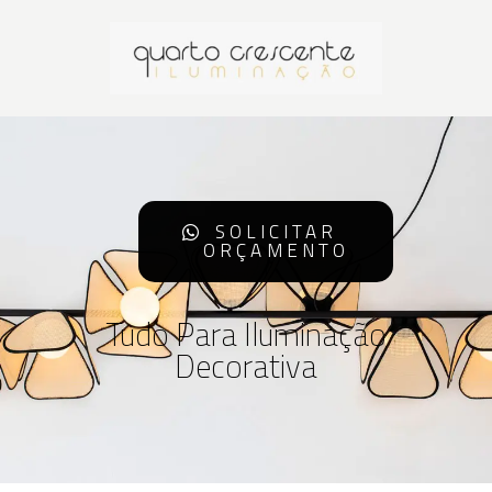
SOLICITAR
ORÇAMENTO
Tudo Para Iluminação
Decorativa