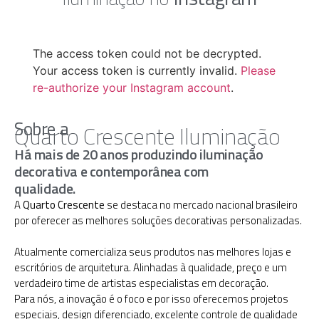
The access token could not be decrypted.
Your access token is currently invalid.
Please
re-authorize your Instagram account
.
Sobre a
Quarto Crescente Iluminação
Há mais de 20 anos produzindo iluminação
decorativa e contemporânea com
qualidade.
A
Quarto Crescente
se destaca no mercado nacional brasileiro
por oferecer as melhores soluções decorativas personalizadas.
Atualmente comercializa seus produtos nas melhores lojas e
escritórios de arquitetura. Alinhadas à qualidade, preço e um
verdadeiro time de artistas especialistas em decoração.
Para nós, a inovação é o foco e por isso oferecemos projetos
especiais, design diferenciado, excelente controle de qualidade