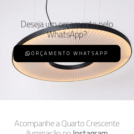
Deseja um orçamento pelo
WhatsApp?
ORÇAMENTO WHATSAPP
Acompanhe a Quarto Crescente
Iluminação no
Instagram