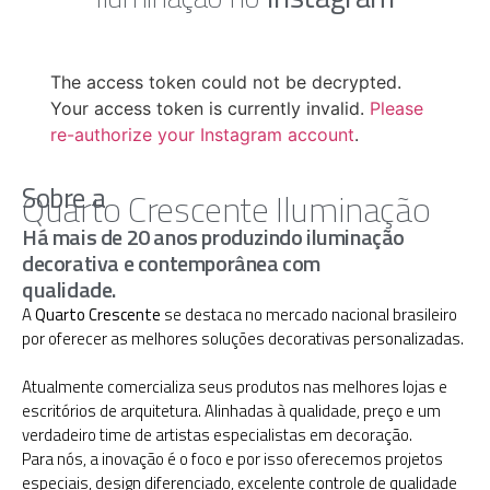
The access token could not be decrypted.
Your access token is currently invalid.
Please
re-authorize your Instagram account
.
Sobre a
Quarto Crescente Iluminação
Há mais de 20 anos produzindo iluminação
decorativa e contemporânea com
qualidade.
A
Quarto Crescente
se destaca no mercado nacional brasileiro
por oferecer as melhores soluções decorativas personalizadas.
Atualmente comercializa seus produtos nas melhores lojas e
escritórios de arquitetura. Alinhadas à qualidade, preço e um
verdadeiro time de artistas especialistas em decoração.
Para nós, a inovação é o foco e por isso oferecemos projetos
especiais, design diferenciado, excelente controle de qualidade