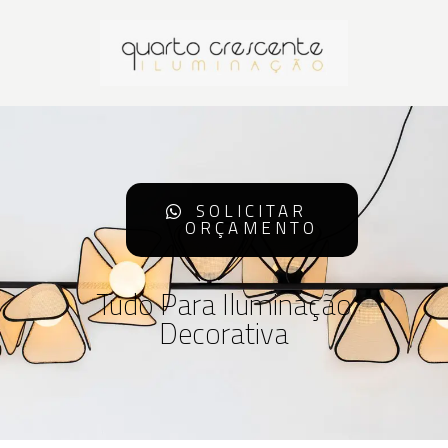
SOLICITAR
ORÇAMENTO
Tudo Para Iluminação
Decorativa