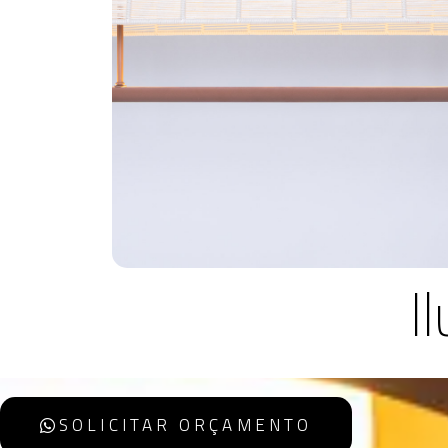
I
SOLICITAR ORÇAMENTO