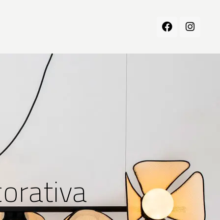
orativa