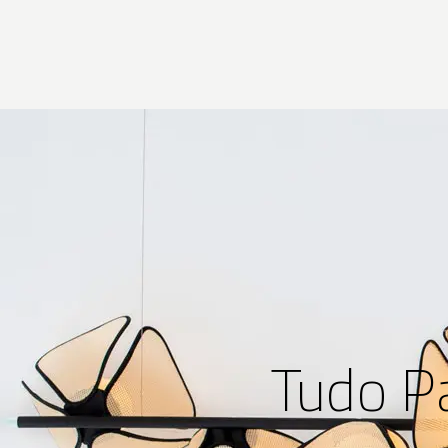
Tudo P