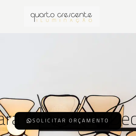
ara Iluminação Dec
SOLICITAR ORÇAMENTO