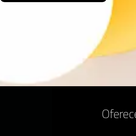
Ofere