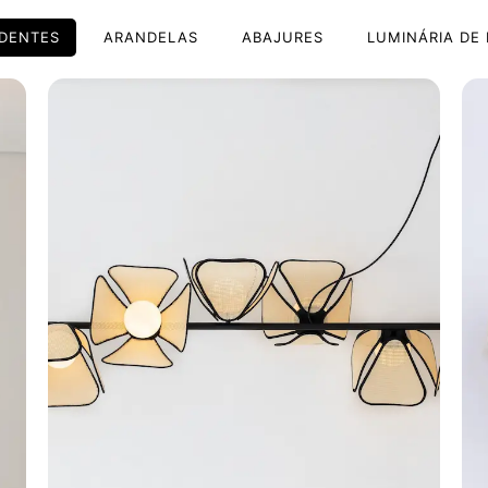
DENTES
ARANDELAS
ABAJURES
LUMINÁRIA DE 