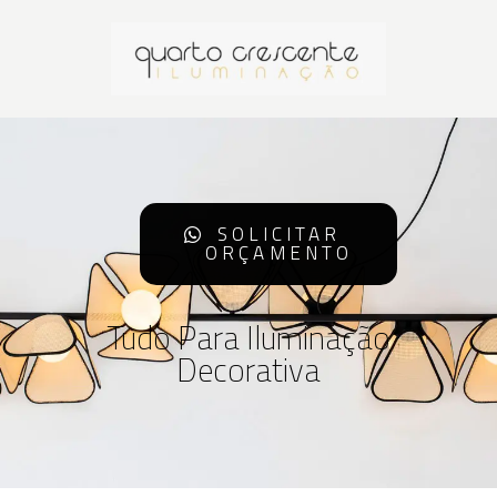
SOLICITAR
ORÇAMENTO
Tudo Para Iluminação
Decorativa