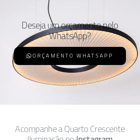
Deseja um orçamento pelo
WhatsApp?
ORÇAMENTO WHATSAPP
Acompanhe a Quarto Crescente
Iluminação no
Instagram