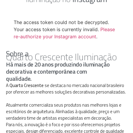
The access token could not be decrypted.
Your access token is currently invalid.
Please
re-authorize your Instagram account
.
Sobre a
Quarto Crescente Iluminação
Há mais de 20 anos produzindo iluminação
decorativa e contemporânea com
qualidade.
A
Quarto Crescente
se destaca no mercado nacional brasileiro
por oferecer as melhores soluções decorativas personalizadas.
Atualmente comercializa seus produtos nas melhores lojas e
escritórios de arquitetura. Alinhadas à qualidade, preço e um
verdadeiro time de artistas especialistas em decoração.
Para nós, a inovação é o foco e por isso oferecemos projetos
especiais, design diferenciado, excelente controle de qualidade